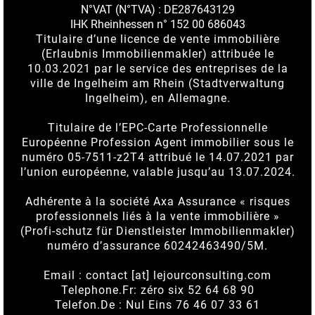
N°VAT (N°TVA) : DE287643129
IHK Rheinhessen n° 152 00 686043
Titulaire d’une licence de vente immobilière
(Erlaubnis Immobilienmakler) attribuée le
10.03.2021 par le service des entreprises de la
ville de Ingelheim am Rhein (Stadtverwaltung
Ingelheim), en Allemagne.
Titulaire de l’EPC-Carte Professionnelle
Européenne Profession Agent immobilier sous le
numéro 05-7511-z2T4 attribué le 14.07.2021 par
l’union européenne, valable jusqu’au 13.07.2024.
Adhérente à la société Axa Assurance « risques
professionnels liés à la vente immobilière »
(Profi-schutz für Dienstleister Immobilienmakler)
numéro d’assurance 60242463490/5M.
Email : contact [at] lejourconsulting.com
Telephone.Fr: zéro six 52 64 68 90
Telefon.De : Nul Eins 76 46 07 33 61