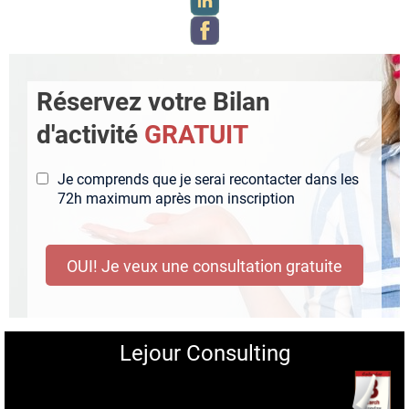
Réservez votre Bilan
d'activité
GRATUIT
Je comprends que je serai recontacter dans les
72h maximum après mon inscription
OUI! Je veux une consultation gratuite
Lejour Consulting